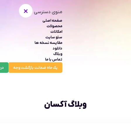
منوی دسترسی
صفحه اصلی
محصولات
امکانات
سئو سایت
مقایسه نسخه ها
دانلود
وبلاگ
تماس با ما
یک ماه ضمانت بازگشت وجه
درخ
وبلاگ آکسان