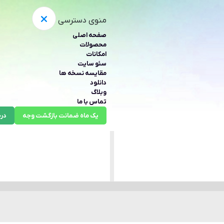
منوی دسترسی
صفحه اصلی
محصولات
امکانات
سئو سایت
مقایسه نسخه ها
دانلود
وبلاگ
تماس با ما
یک ماه ضمانت بازگشت وجه
درخ