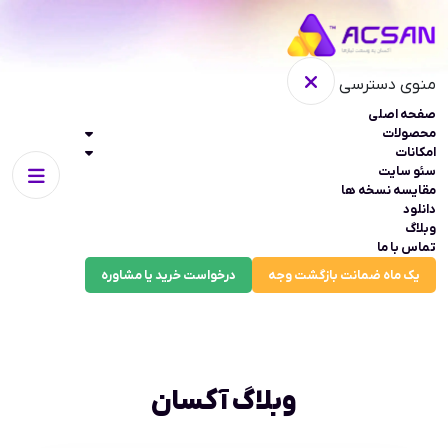
منوی دسترسی
صفحه اصلی
محصولات
امکانات
سئو سایت
مقایسه نسخه ها
دانلود
وبلاگ
تماس با ما
یک ماه ضمانت بازگشت وجه
درخواست خرید یا مشاوره
وبلاگ آکسان